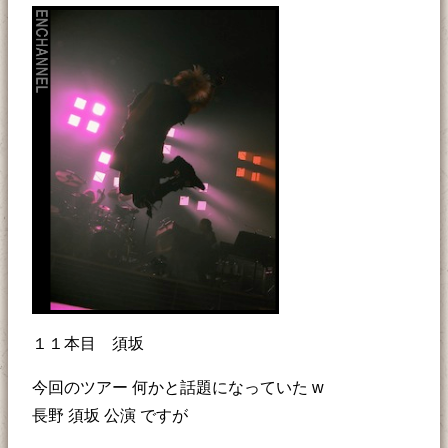
１１本目 須坂
今回のツアー 何かと話題になっていた w
長野 須坂 公演 ですが