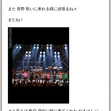
また 長野 歌いに来れる様に頑張るね v
またね！
そう言えば 昨日 府中に観に来てくれた やまけん に