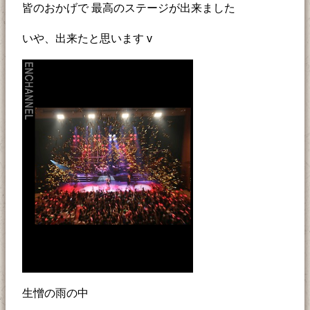
皆のおかげで 最高のステージが出来ました
いや、出来たと思います v
生憎の雨の中