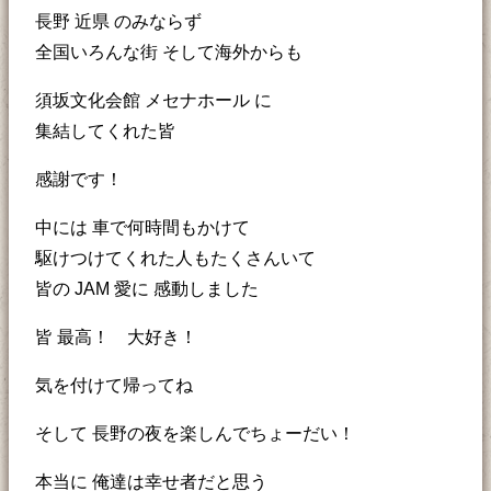
長野 近県 のみならず
全国いろんな街 そして海外からも
須坂文化会館 メセナホール に
集結してくれた皆
感謝です！
中には 車で何時間もかけて
駆けつけてくれた人もたくさんいて
皆の JAM 愛に 感動しました
皆 最高！ 大好き！
気を付けて帰ってね
そして 長野の夜を楽しんでちょーだい！
本当に 俺達は幸せ者だと思う