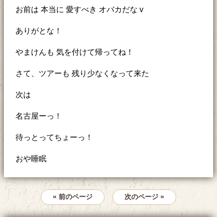
お前は 本当に 愛すべき オバカだな v
ありがとな！
やまけんも 気を付けて帰ってね！
さて、ツアーも 残り少なくなって来た
次は
名古屋ーっ！
待っとってちょーっ！
おや睡眠
« 前のページ
次のページ »