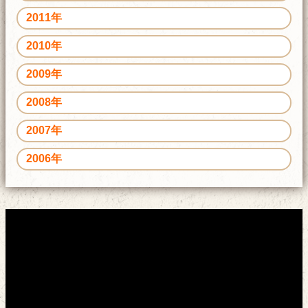
2011年
2010年
2009年
2008年
2007年
2006年