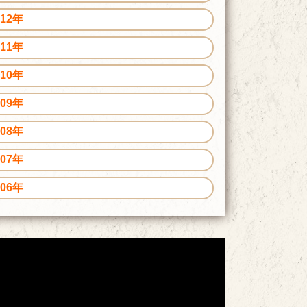
012年
011年
010年
009年
008年
007年
006年