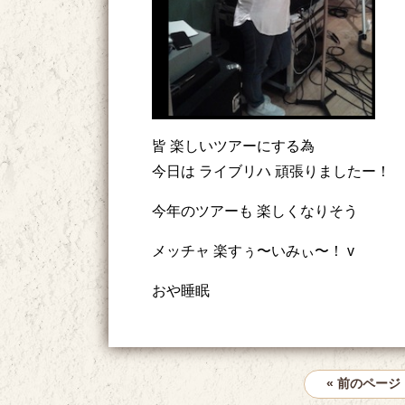
皆 楽しいツアーにする為
今日は ライブリハ 頑張りましたー！
今年のツアーも 楽しくなりそう
メッチャ 楽すぅ〜いみぃ〜！ v
おや睡眠
« 前のページ