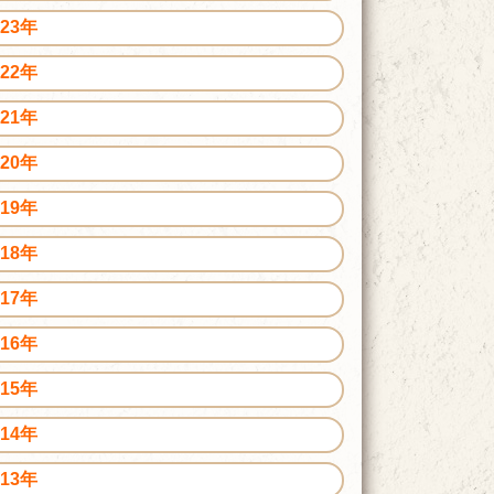
023年
022年
021年
020年
019年
018年
017年
016年
015年
014年
013年