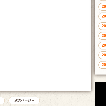
2
2
2
2
2
2
2
次のページ »