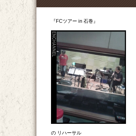
『FCツアー in 石巻』
の リハーサル