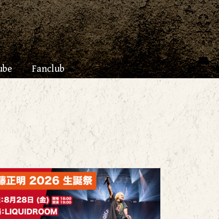
ube
Fanclub