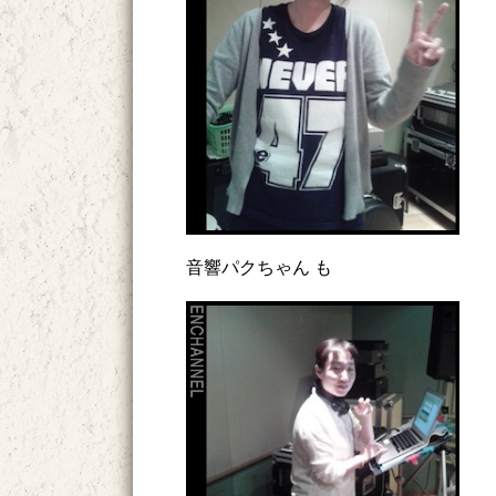
音響パクちゃん も