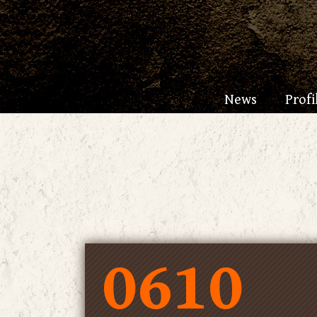
News
Profi
0610