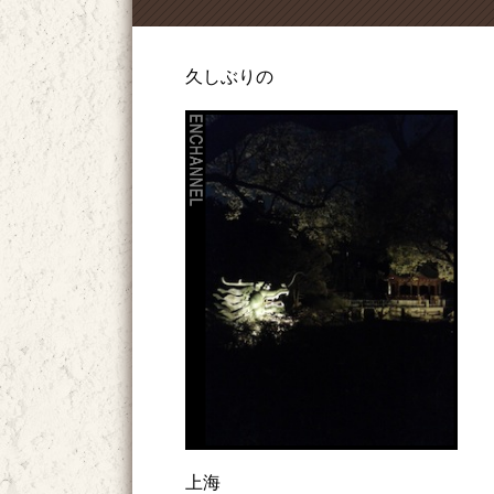
久しぶりの
上海