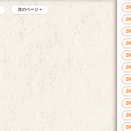
2
次のページ »
2
2
2
2
2
2
2
2
2
2