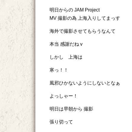
明日からの JAM Project
MV 撮影の為 上海入りしてまっす
海外で撮影させてもらうなんて
本当 感謝だね v
しかし 上海は
寒っ！！
風邪ひかないようにしないとなぁ
よっしゃー！
明日は早朝から 撮影
張り切って