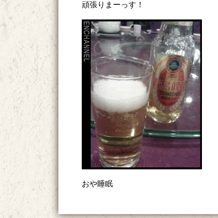
頑張りまーっす！
おや睡眠