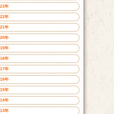
023年
022年
021年
020年
019年
018年
017年
016年
015年
014年
013年