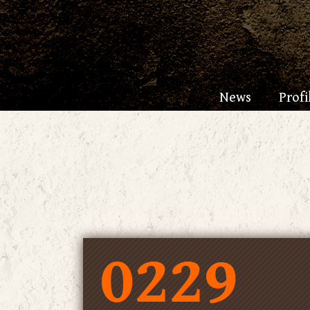
News
Profi
0229