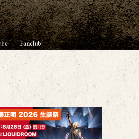
ube
Fanclub