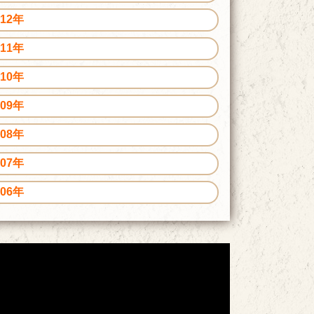
012年
011年
010年
009年
008年
007年
006年