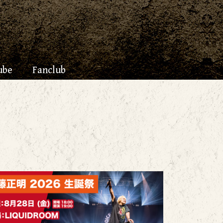
ube
Fanclub