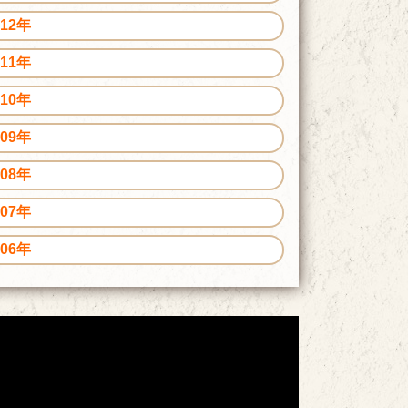
012年
011年
010年
009年
008年
007年
006年