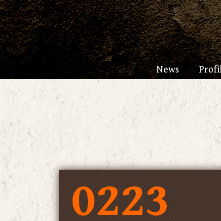
News
Profi
0223