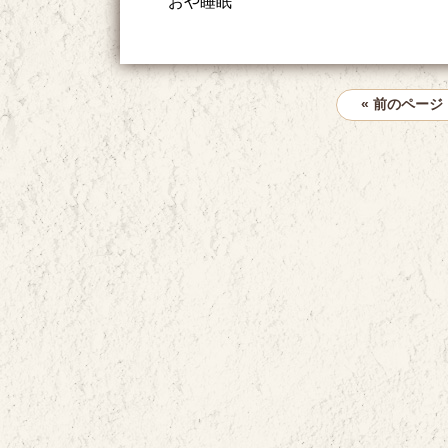
おや睡眠
« 前のページ