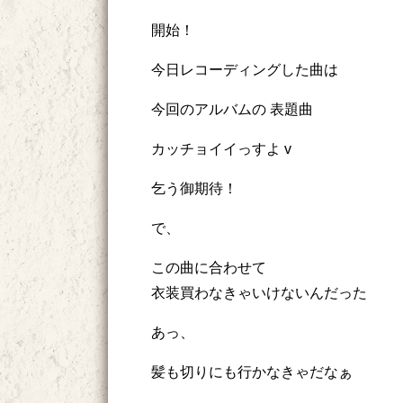
開始！
今日レコーディングした曲は
今回のアルバムの 表題曲
カッチョイイっすよ v
乞う御期待！
で、
この曲に合わせて
衣装買わなきゃいけないんだった
あっ、
髪も切りにも行かなきゃだなぁ