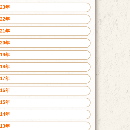
023年
022年
021年
020年
019年
018年
017年
016年
015年
014年
013年