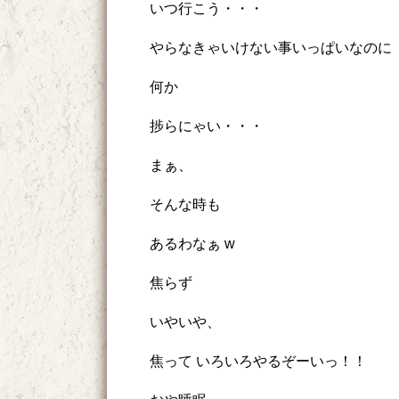
いつ行こう・・・
やらなきゃいけない事いっぱいなのに
何か
捗らにゃい・・・
まぁ、
そんな時も
あるわなぁ w
焦らず
いやいや、
焦って いろいろやるぞーいっ！！