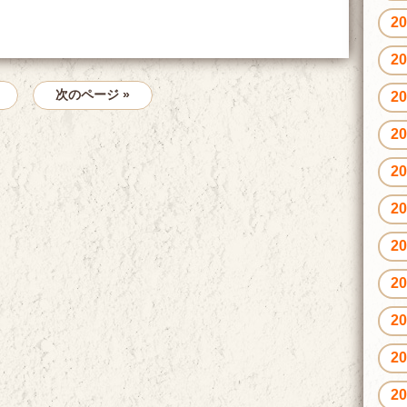
2
2
次のページ »
2
2
2
2
2
2
2
2
2