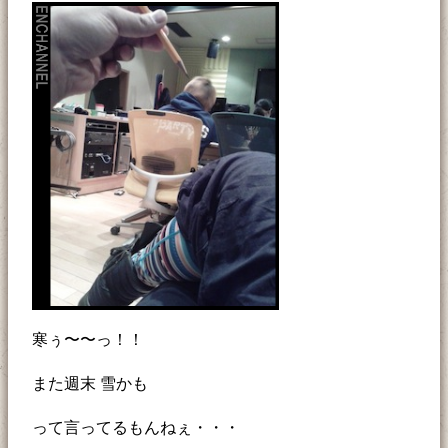
寒ぅ〜〜っ！！
また週末 雪かも
って言ってるもんねぇ・・・