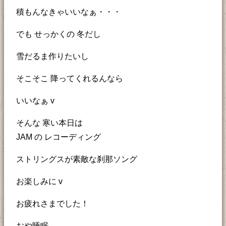
積もんなきゃいいなぁ・・・
でも せっかくの 冬だし
雪だるま作りたいし
そこそこ 降ってくれるんなら
いいなぁ v
そんな 寒い本日は
JAM の レコーディング
ストリングスが素敵な刹那ソング
お楽しみに v
お疲れさまでした！
おや睡眠