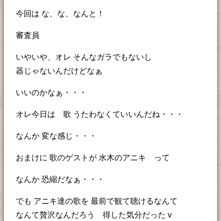
今回は な、な、なんと！
審査員
いやいや、オレ そんなガラでもないし
器じゃないんだけどなぁ
いいのかなぁ・・・
オレ今日は 歌 うたわなくていいんだね・・・
なんか 変な感じ・・・
おまけに 歌のゲストが 水木のアニキ って
なんか 恐縮だなぁ・・・
でも アニキ達の歌を 最前で観て聴けるなんて
なんて贅沢なんだろう 得した気分だった v