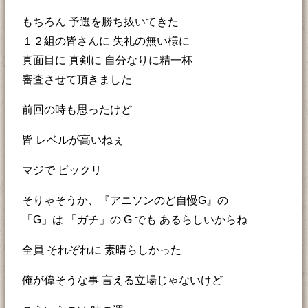
もちろん 予選を勝ち抜いてきた
１２組の皆さんに 失礼の無い様に
真面目に 真剣に 自分なりに精一杯
審査させて頂きました
前回の時も思ったけど
皆 レベルが高いねぇ
マジで ビックリ
そりゃそうか、『アニソンのど自慢G』の
「G」は 「ガチ」の G でも あるらしいからね
全員 それぞれに 素晴らしかった
俺が偉そうな事 言える立場じゃないけど