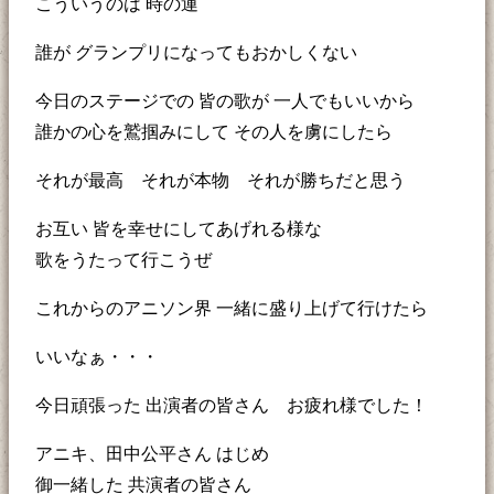
こういうのは 時の運
誰が グランプリになってもおかしくない
今日のステージでの 皆の歌が 一人でもいいから
誰かの心を鷲掴みにして その人を虜にしたら
それが最高 それが本物 それが勝ちだと思う
お互い 皆を幸せにしてあげれる様な
歌をうたって行こうぜ
これからのアニソン界 一緒に盛り上げて行けたら
いいなぁ・・・
今日頑張った 出演者の皆さん お疲れ様でした！
アニキ、田中公平さん はじめ
御一緒した 共演者の皆さん