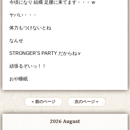
今頃になり 結構 足腰に来てます・・・ w
ヤバい・・・
体力もつけないとね
なんせ
STRONGER’S PARTY だからね v
頑張るぞいっ！！
おや睡眠
« 前のページ
次のページ »
2026 August