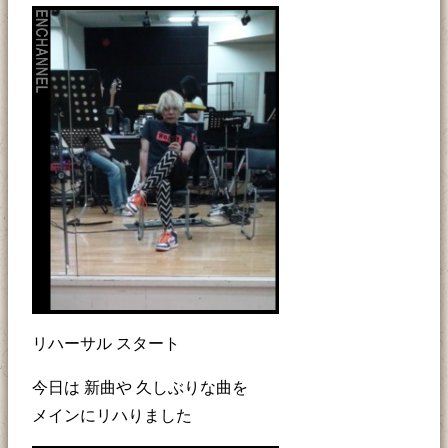
リハーサル スタート
今日は 新曲や 久しぶりな曲を
メインにリハりました