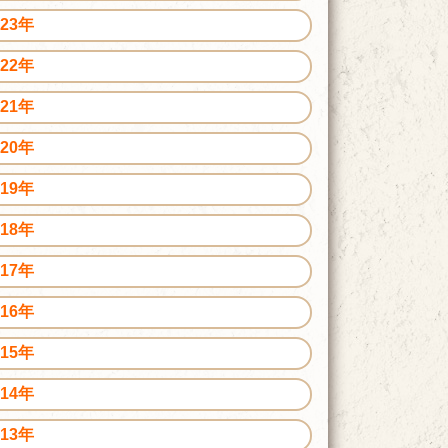
023年
022年
021年
020年
019年
018年
017年
016年
015年
014年
013年