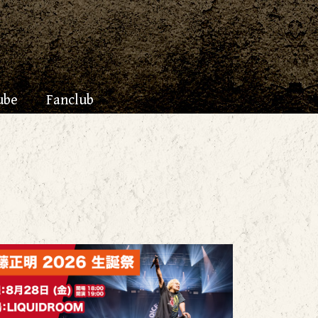
ube
Fanclub