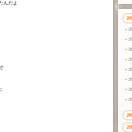
たんだよ
2
2
2
2
2
で
2
2
た
2
2
2
2