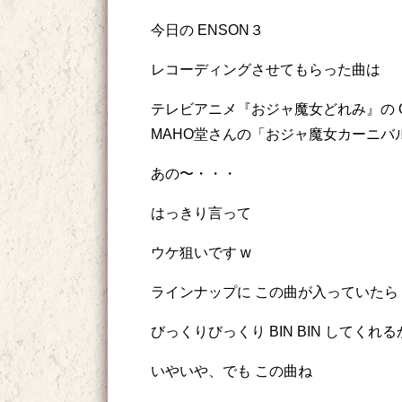
今日の ENSON３
レコーディングさせてもらった曲は
テレビアニメ『おジャ魔女どれみ』の 
MAHO堂さんの「おジャ魔女カーニバル 
あの〜・・・
はっきり言って
ウケ狙いです w
ラインナップに この曲が入っていたら
びっくりびっくり BIN BIN してくれ
いやいや、でも この曲ね