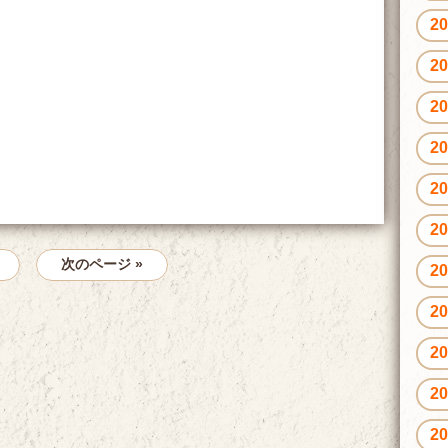
2
2
2
2
2
2
次のページ »
2
2
2
2
2