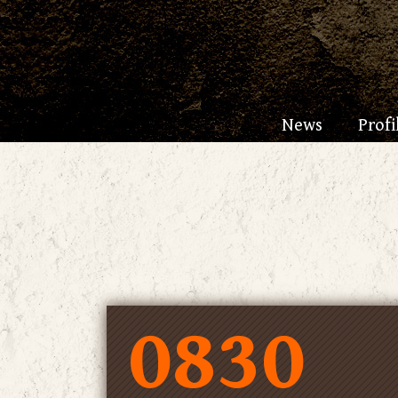
News
Profi
0830