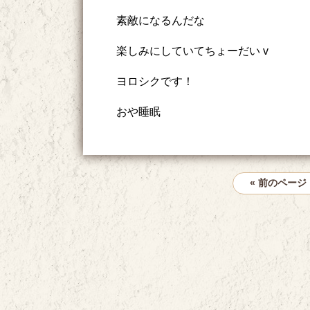
素敵になるんだな
楽しみにしていてちょーだい v
ヨロシクです！
おや睡眠
« 前のページ