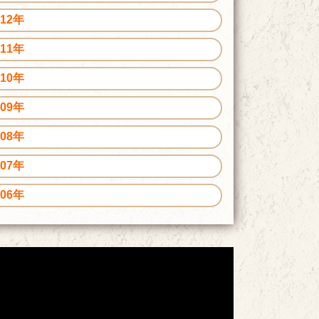
012年
011年
010年
009年
008年
007年
006年