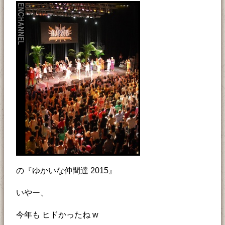
の『ゆかいな仲間達 2015』
いやー、
今年も ヒドかったね w