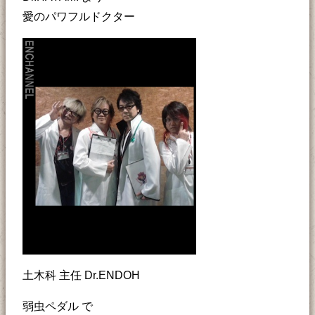
愛のパワフルドクター
土木科 主任 Dr.ENDOH
弱虫ペダル で