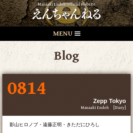
Masaaki Endoh Official Website
MENU
Blog
0814
Zepp Tokyo
Masaaki Endoh
[Diary]
影山ヒロノブ・遠藤正明・きただにひろし