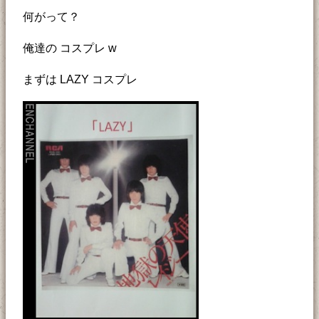
何がって？
俺達の コスプレ w
まずは LAZY コスプレ