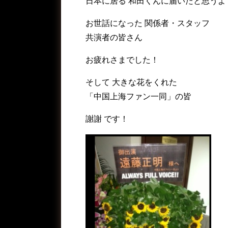
日本に居る 和田くんに届いたと思うよ 
お世話になった 関係者・スタッフ
共演者の皆さん
お疲れさまでした！
そして 大きな花をくれた
「中国上海ファン一同」の皆
謝謝 です！