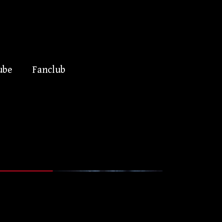
ube
Fanclub