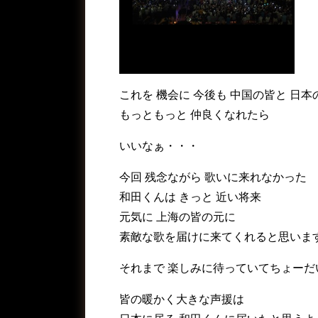
これを 機会に 今後も 中国の皆と 日本
もっともっと 仲良くなれたら
いいなぁ・・・
今回 残念ながら 歌いに来れなかった
和田くんは きっと 近い将来
元気に 上海の皆の元に
素敵な歌を届けに来てくれると思いま
それまで 楽しみに待っていてちょーだ
皆の暖かく大きな声援は