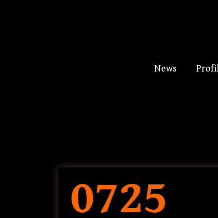
News
Profi
0725