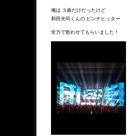
俺は ３曲だけだったけど
和田光司くんの ピンチヒッター
全力で歌わせてもらいました！