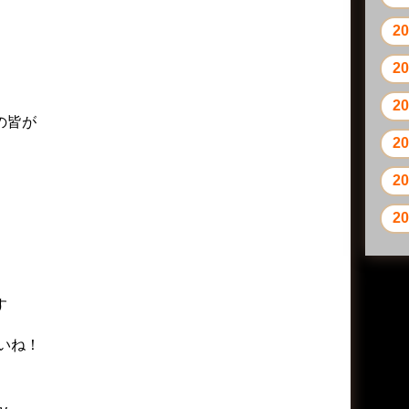
2
2
2
の皆が
2
2
2
す
いね！