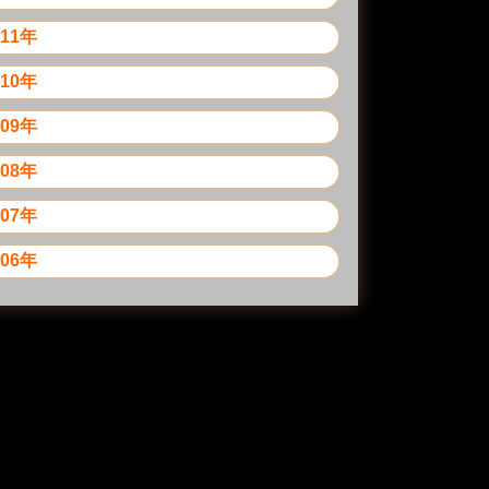
011年
010年
009年
008年
007年
006年