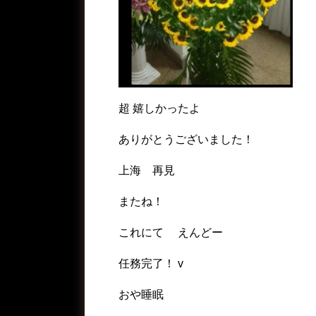
超 嬉しかったよ
ありがとうございました！
上海 再見
またね！
これにて えんどー
任務完了！ v
おや睡眠