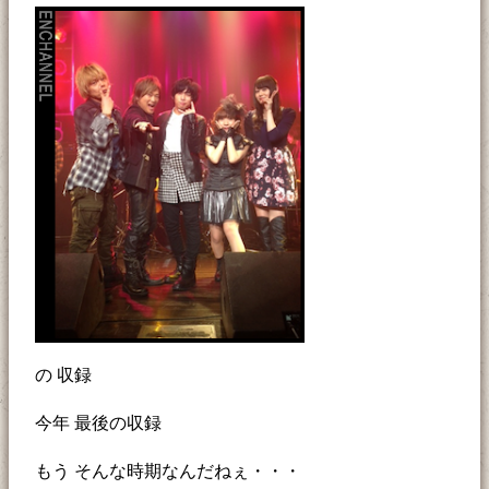
の 収録
今年 最後の収録
もう そんな時期なんだねぇ・・・