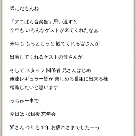
師走だもんね
「アニぱら音楽館」思い返すと
今年も いろんなゲストが来てくれたなぁ
来年も もっともっと 観てくれる皆さんが
出演してくれるゲストの皆さんが
そして スタッフ 関係者 兄さんはじめ
俺達レギュラー皆が 楽しめる番組に出来る様
精進したいと思います
っちゅー事で
今日は 収録後 忘年会
皆さん 今年も１年 お疲れさまでしたーっ！