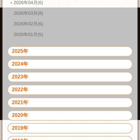
2026年04月(6)
2026年03月(8)
2026年02月(6)
2026年01月(5)
2025年
2024年
2023年
2022年
2021年
2020年
2019年