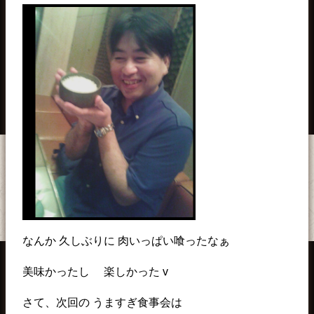
なんか 久しぶりに 肉いっぱい喰ったなぁ
美味かったし 楽しかった v
さて、次回の うますぎ食事会は