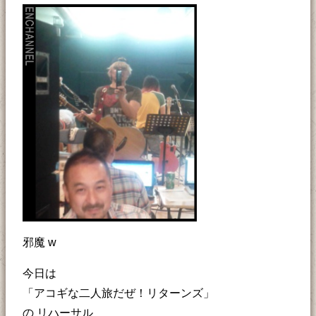
邪魔 w
今日は
「アコギな二人旅だぜ！リターンズ」
の リハーサル