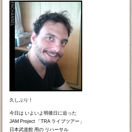
久しぶり！
今日は いよいよ明後日に迫った
JAM Project 「TRA ライブツアー」
日本武道館 用の リハーサル