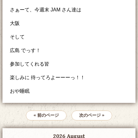
さぁーて、今週末 JAM さん達は
大阪
そして
広島 でっす！
参加してくれる皆
楽しみに 待ってろよーーーっ！！
おや睡眠
« 前のページ
次のページ »
2026 August