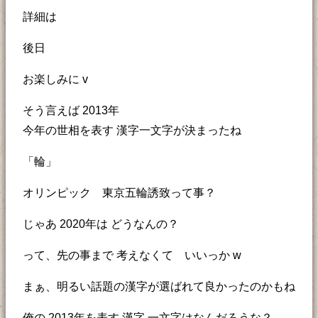
詳細は
後日
お楽しみに v
そう言えば 2013年
今年の世相を表す 漢字一文字が決まったね
「輪」
オリンピック 東京五輪誘致って事？
じゃあ 2020年は どうなんの？
って、先の事まで 考えなくて いいっか w
まぁ、明るい話題の漢字が選ばれて良かったのかもね
俺の 2013年を表す 漢字 一文字はなんだろうな？