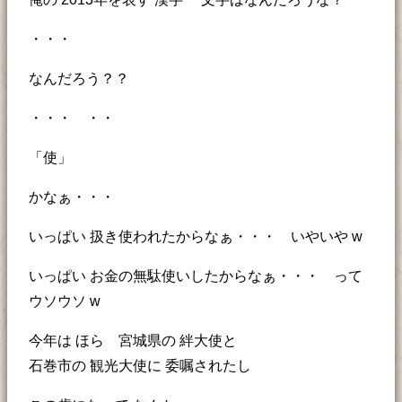
・・・
なんだろう？？
・・・ ・・
「使」
かなぁ・・・
いっぱい 扱き使われたからなぁ・・・ いやいや w
いっぱい お金の無駄使いしたからなぁ・・・ って
ウソウソ w
今年は ほら 宮城県の 絆大使と
石巻市の 観光大使に 委嘱されたし