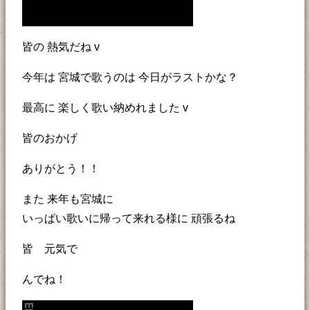
皆の 熱気だね v
今年は 宮城で歌うのは 今日がラストかな？
最高に 楽しく歌い納めれました v
皆のおかげ
ありがとう！！
また 来年も宮城に
いっぱい歌いに帰って来れる様に 頑張るね
皆 元気で
んでね！