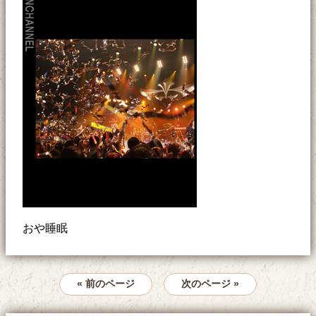
おや睡眠
« 前のページ
次のページ »