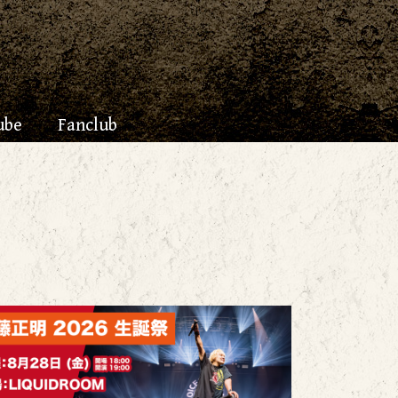
ube
Fanclub