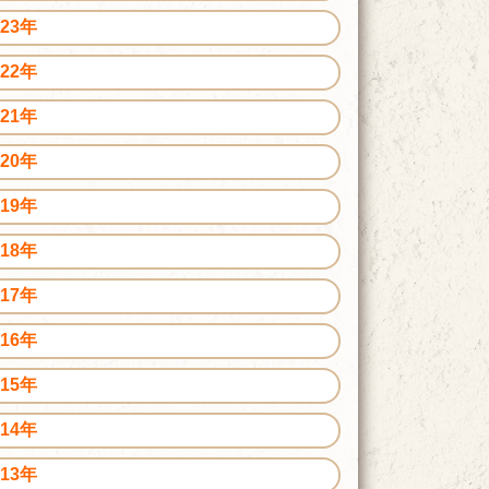
023年
022年
021年
020年
019年
018年
017年
016年
015年
014年
013年