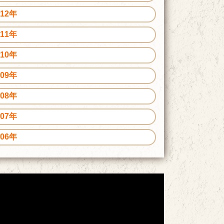
012年
011年
010年
009年
008年
007年
006年