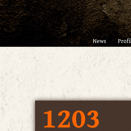
News
Profi
1203