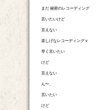
まだ 秘密のレコーディング
言いたいけど
言えない
楽しげなレコーディング v
早く言いたい
けど
言えない
ん〜、
言いたい
けど