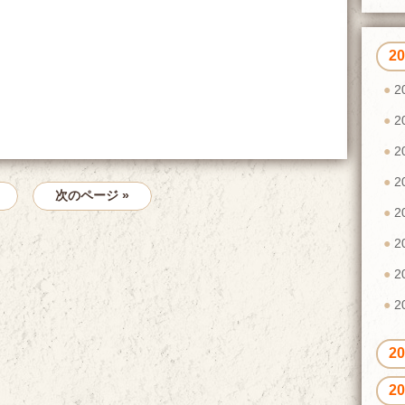
2
2
2
2
2
次のページ »
2
2
2
2
2
2