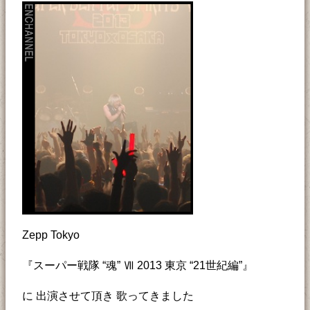
Zepp Tokyo
『スーパー戦隊 “魂” Ⅶ 2013 東京 “21世紀編”』
に 出演させて頂き 歌ってきました