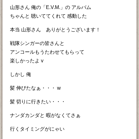
山形さん 俺の「E.V.M.」の アルバム
ちゃんと 聴いててくれて 感動した
本当 山形さん ありがとうございます！
戦隊シンガーの皆さんと
アンコールもうたわせてもらって
楽しかったよ v
しかし 俺
髪 伸びたなぁ・・・ w
髪 切りに行きたい・・・
ナンダカンダと 暇がなくてさぁ
行くタイミングがにゃい