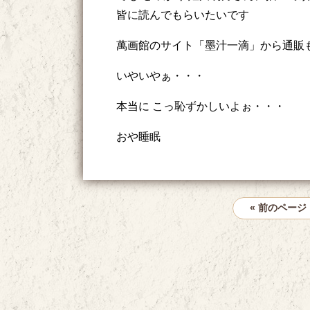
皆に読んでもらいたいです
萬画館のサイト「墨汁一滴」から通販
いやいやぁ・・・
本当に こっ恥ずかしいよぉ・・・
おや睡眠
« 前のページ