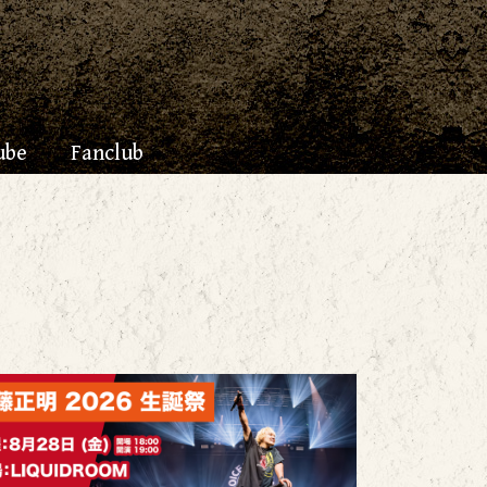
ube
Fanclub