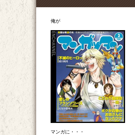
俺が
マンガに・・・