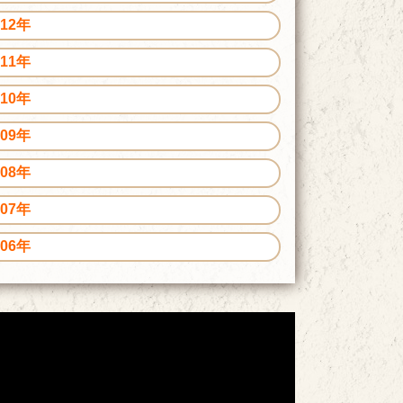
012年
011年
010年
009年
008年
007年
006年