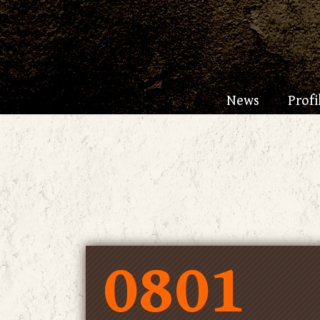
News
Profi
0801