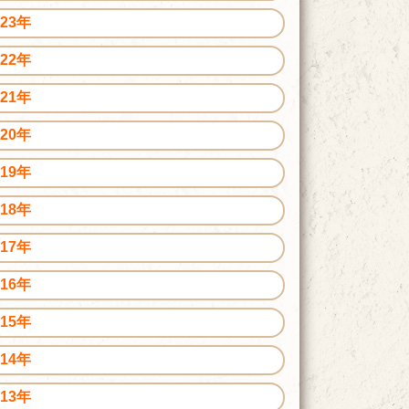
023年
022年
021年
020年
019年
018年
017年
016年
015年
014年
013年