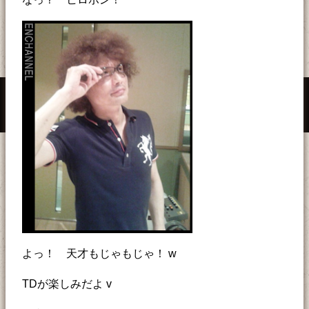
よっ！ 天才もじゃもじゃ！ w
TDが楽しみだよ v