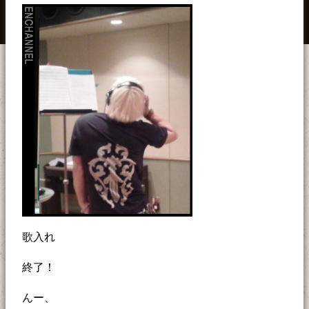
歌入れ
終了！
んー、