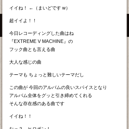
イイね！ ←（まいどです w）
超イイよ！！
今日レコーディングした曲はね
『EXTREME V MACHINE』の
フック曲とも言える曲
大人な感じの曲
テーマも ちょっと難しいテーマだし
この曲が 今回のアルバムの良いスパイスとなり
アルバム全体をグッと引き締めてくれる
そんな存在感のある曲です
イイね！！
なっ？ ヒロポン！