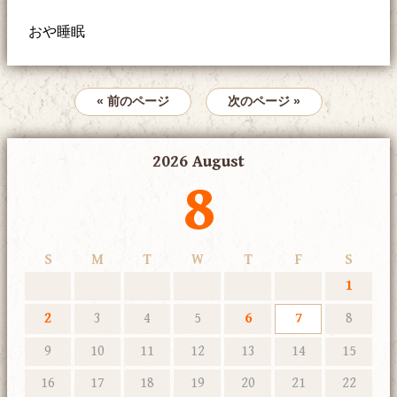
おや睡眠
« 前のページ
次のページ »
2026 August
8
S
M
T
W
T
F
S
1
2
3
4
5
6
7
8
9
10
11
12
13
14
15
16
17
18
19
20
21
22