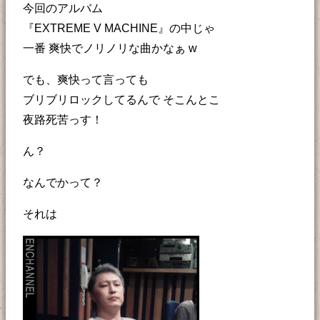
今回のアルバム
『EXTREME V MACHINE』の中じゃ
一番 爽快でノリノリな曲かなぁ w
でも、爽快って言っても
ブリブリロックしてるんで そこんとこ
夜路死苦っす！
ん？
なんでかって？
それは