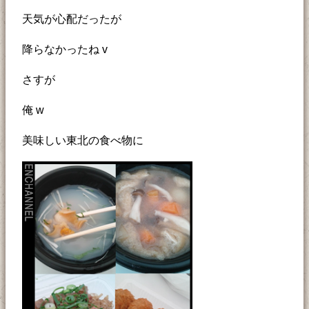
天気が心配だったが
降らなかったね v
さすが
俺 w
美味しい東北の食べ物に