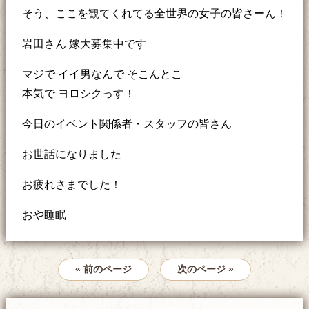
そう、ここを観てくれてる全世界の女子の皆さーん！
岩田さん 嫁大募集中です
マジで イイ男なんで そこんとこ
本気で ヨロシクっす！
今日のイベント関係者・スタッフの皆さん
お世話になりました
お疲れさまでした！
おや睡眠
« 前のページ
次のページ »