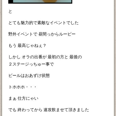
と
とても魅力的で素敵なイベントでした
野外イベントで 昼間っからルービー
もう 最高じゃねぇ？
しかし オラの出番が 最初の方と 最後の
２ステージっちゅー事で
ビールはおあずけ状態
トホホホ・・・
まぁ 仕方にゃい
でも 終わってから 速攻飲ませて頂きました