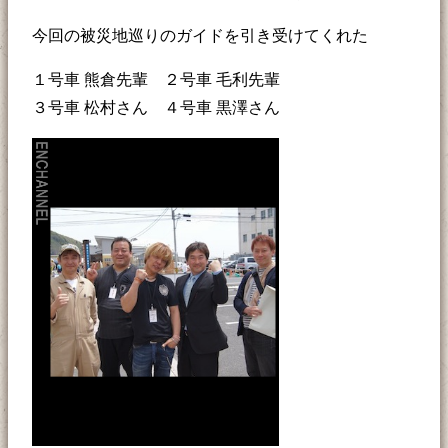
今回の被災地巡りのガイドを引き受けてくれた
１号車 熊倉先輩 ２号車 毛利先輩
３号車 松村さん ４号車 黒澤さん