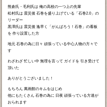
熊倉氏・毛利氏は 俺の高校の一つ上の先輩
松村氏は 震災後 石巻を盛り上げている「石巻2.0」の
リーダー
黒澤氏は 震災後 逸早く「がんばろう！石巻」の看板
を 作り設置した方
地元 石巻の為に日々 頑張っている中心人物の方々で
す
わざわざ 忙しい中 無理を言って ガイドを 引き受けて
頂いた
ありがとうございました！
もちろん 萬画館のキムをはじめ
他にもたくさん 石巻の為に 日夜 頑張っている方達が
おられます