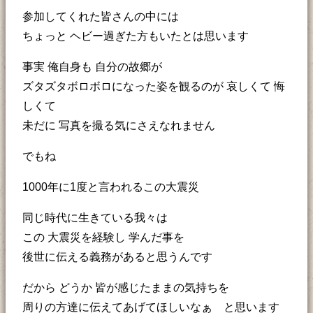
参加してくれた皆さんの中には
ちょっと ヘビー過ぎた方もいたとは思います
事実 俺自身も 自分の故郷が
ズタズタボロボロになった姿を観るのが 哀しくて 悔
しくて
未だに 写真を撮る気にさえなれません
でもね
1000年に1度と言われるこの大震災
同じ時代に生きている我々は
この 大震災を経験し 学んだ事を
後世に伝える義務があると思うんです
だから どうか 皆が感じたままの気持ちを
周りの方達に伝えてあげてほしいなぁ と思います