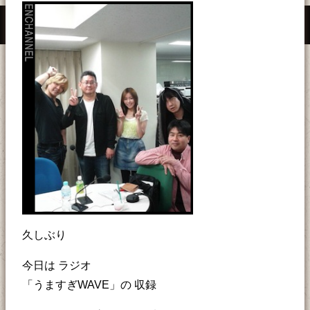
久しぶり
今日は ラジオ
「うますぎWAVE」の 収録