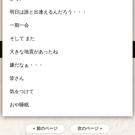
明日は誰と出逢えるんだろう・・・
一期一会
そして また
大きな地震があったね
嫌だなぁ・・・
皆さん
気をつけて
おや睡眠
« 前のページ
次のページ »