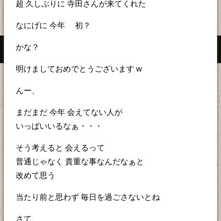
超 久しぶりに 寺田さんが来てくれた
なにげに 今年 初？
かな？
明けましておめでとうございます w
んー、
まだまだ 今年 会えてない人が
いっぱいいるなぁ・・・
そう考えると 会えるって
普通じゃなく 貴重な事なんだなぁと
改めて思う
当たり前と思わず 毎日を過ごさないとね
さて、