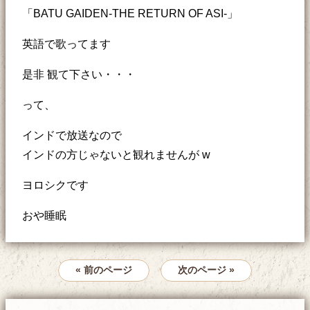
「BATU GAIDEN-THE RETURN OF ASI-」
英語で歌ってます
是非 観て下さい・・・
って、
インドで放送なので
インドの方じゃないと観れませんが w
ヨロシクです
おや睡眠
« 前のページ
次のページ »