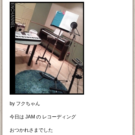
by フクちゃん
今日は JAM の レコーディング
おつかれさまでした