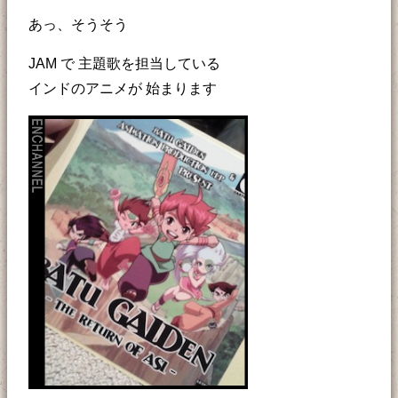
あっ、そうそう
JAM で 主題歌を担当している
インドのアニメが 始まります