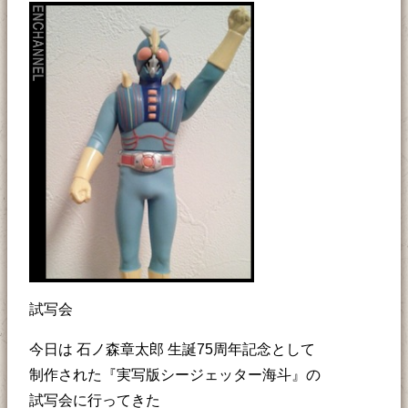
試写会
今日は 石ノ森章太郎 生誕75周年記念として
制作された『実写版シージェッター海斗』の
試写会に行ってきた