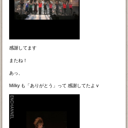
感謝してます
またね！
あっ、
Milky も「ありがとう」って 感謝してたよ v