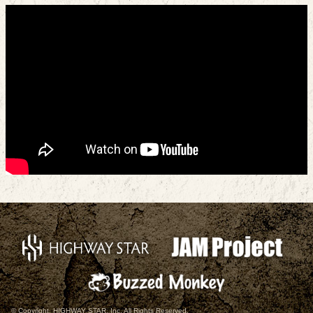
© Copyright, HIGHWAY STAR, Inc. All Rights Reserved.