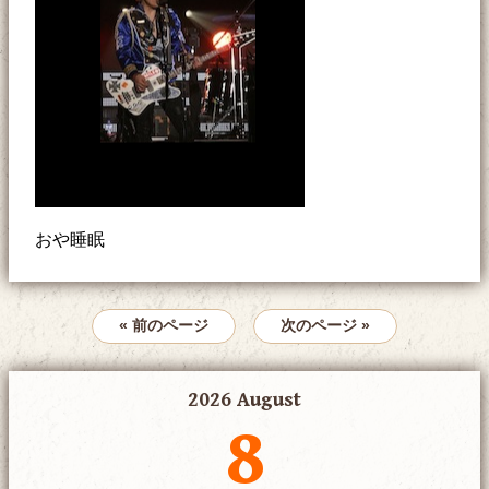
おや睡眠
« 前のページ
次のページ »
2026 August
8