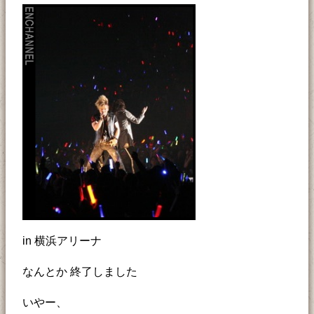
in 横浜アリーナ
なんとか 終了しました
いやー、