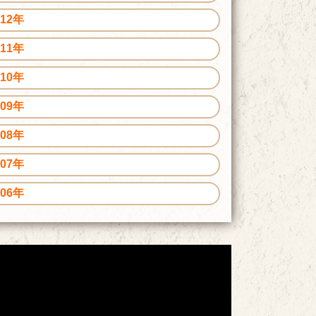
012年
011年
010年
009年
008年
007年
006年