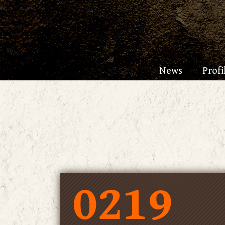
News
Profi
0219