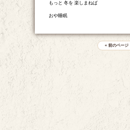
もっと 冬を 楽しまねば
おや睡眠
« 前のページ