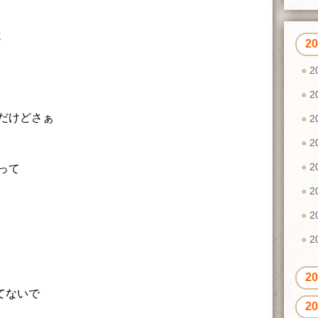
よ
2
2
2
だけどさぁ
2
2
2
って
2
2
2
2
てないで
2