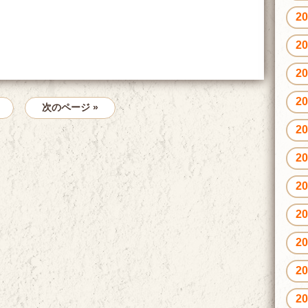
2
2
2
2
次のページ »
2
2
2
2
2
2
2