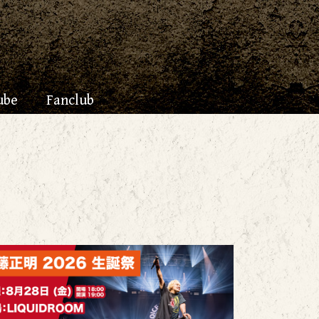
ube
Fanclub