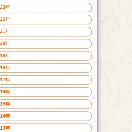
023年
022年
021年
020年
019年
018年
017年
016年
015年
014年
013年