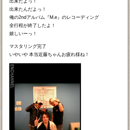
出来たよっ！
出来たんだよっ！
俺の2ndアルバム『M.e』のレコーディング
全行程が終了したよ！
嬉しいーっ！
マスタリング完了
いやいや 本当近藤ちゃんお疲れ様ね！