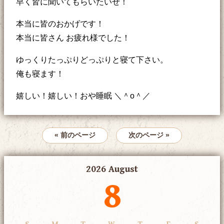
早く皆に聞いてもらいたいぜ！
本当に皆のおかげです！
本当に皆さん お疲れ様でした！
ゆっくりたっぷりどっぷりと寝て下さい。
俺も寝ます！
嬉しい！嬉しい！おや睡眠 ＼＾o＾／
« 前のページ
次のページ »
2026 August
8