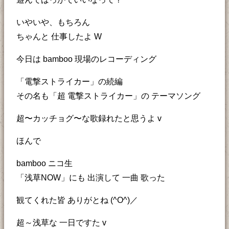
いやいや、もちろん
ちゃんと 仕事したよ W
今日は bamboo 現場のレコーディング
「電撃ストライカー」の続編
その名も「超 電撃ストライカー」の テーマソング
超〜カッチョグ〜な歌録れたと思うよ v
ほんで
bamboo ニコ生
「浅草NOW」にも 出演して 一曲 歌った
観てくれた皆 ありがとね (^O^)／
超～浅草な 一日ですた v