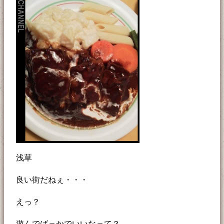
浅草
良い街だねぇ・・・
えっ？
遊んでばっかでいいなって？