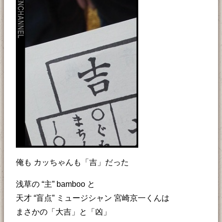
俺も カッちゃんも「吉」だった
浅草の “主” bamboo と
天才 “盲点” ミュージシャン 宮崎京一くんは
まさかの「大吉」と「凶」