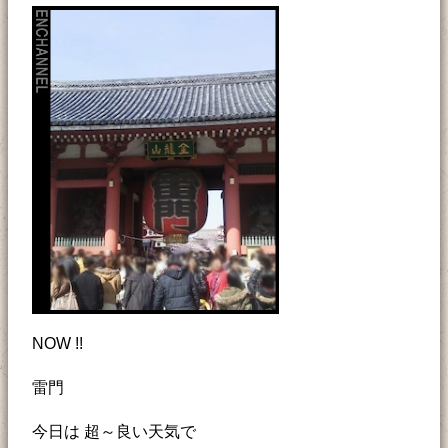
NOW !!
雷門
今日は 超～良い天気で