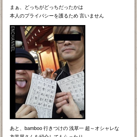
まぁ、どっちがどっちだったかは
本人のプライバシーを護るため 言いません
あと、bamboo 行きつけの 浅草一 超～オシャレな
衣装屋さんを紹介してもらったり