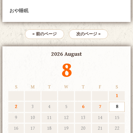
おや睡眠
« 前のページ
次のページ »
2026 August
8
S
M
T
W
T
F
S
1
2
3
4
5
6
7
8
9
10
11
12
13
14
15
16
17
18
19
20
21
22