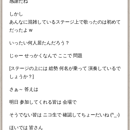
感謝だね
しかし
あんなに混雑しているステージ上で歌ったのは初めて
だったよ w
いったい何人居たんだろう？
じゃー せっかくなんで ここで 問題
[ステージの上には 総勢 何名が乗って 演奏しているで
しょうか？]
さぁ～ 答えは
明日 参加してくれる皆は 会場で
そうでない皆は ニコ生で 確認してちょーだいね (^_-)
ほいでは 皆さん