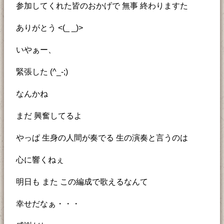
参加してくれた皆のおかげで 無事 終わりますた
ありがとう <(_ _)>
いやぁー、
緊張した (^_-;)
なんかね
まだ 興奮してるよ
やっぱ 生身の人間が奏でる 生の演奏と言うのは
心に響くねぇ
明日も また この編成で歌えるなんて
幸せだなぁ・・・