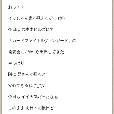
おっ！？
イッしゃん家が見えるぞっ (笑)
今日は 六本木ヒルズにて
「カードファイト!! ヴァンガード」の
発表会に JAM で 出席してきた
やっぱり
隣に 兄さんが居ると
安心できるね (^_^)v
今日も イイ天気だったなぁ
このまま 明日・明後日と