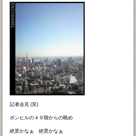
記者会見 (笑)
ポンヒルの４９階からの眺め
絶景かなぁ 絶景かなぁ