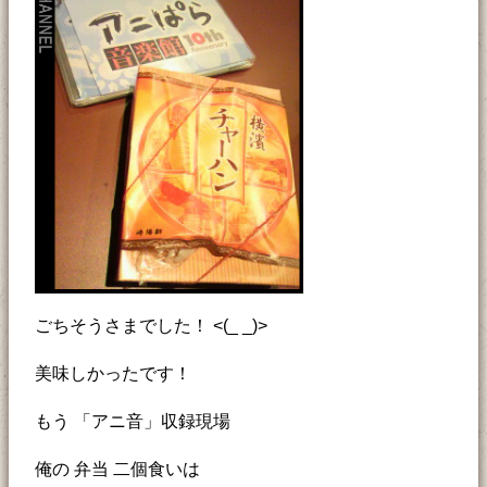
ごちそうさまでした！ <(_ _)>
美味しかったです！
もう 「アニ音」収録現場
俺の 弁当 二個食いは