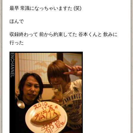
最早 常識になっちゃいますた (笑)
ほんで
収録終わって 前から約束してた 谷本くんと 飲みに
行った