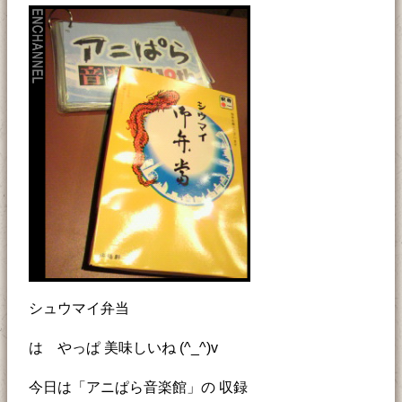
シュウマイ弁当
は やっぱ 美味しいね (^_^)v
今日は「アニぱら音楽館」の 収録