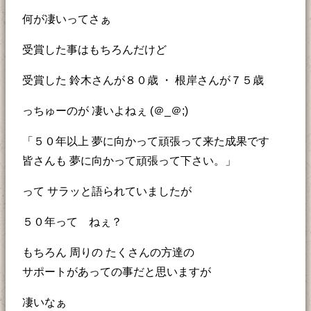
何が凄いってさぁ
受賞した事はもちろんだけど
受賞した 鈴木さんが８０歳 ・ 根岸さんが７５歳
っちゅーのが 凄いよねぇ (＠_＠;)
「５０年以上 夢に向かって頑張って来た成果です
皆さんも 夢に向かって頑張って下さい。」
って サラッと語られていましたが
５０年って ねぇ？
もちろん 周りの たくさんの方達の
サポートがあっての事だと思いますが
凄いなぁ