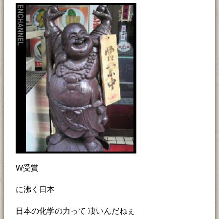
W受賞
に沸く日本
日本の化学の力って 凄いんだねぇ