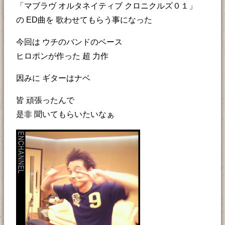
「マブラヴ オルタネイティブ クロニクルズ０１」
の ED曲を 歌わせてもらう事になった
今回は ウチのバンドのベース
ヒロポンが作った 超 力作
因みに ギターはナベ
皆 頑張ったんで
是非 聞いてもらいたいなぁ