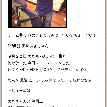
ゲーム共々 歌の方も楽しみにしていてちょーだい！
OP曲は 美郷あきちゃん
９月２２日 美郷ちゃんが歌う曲と
俺が歌った 今日レコーディングした曲
仲良く OP・ED 同じCDとして発売らしいです
なんか 最近 こういうの 無かったから 新鮮だなぁ
っちゅー事は
美郷ちゃんと 隣同士