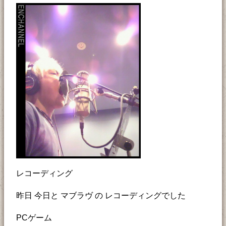
レコーディング
昨日 今日と マブラヴ の レコーディングでした
PCゲーム