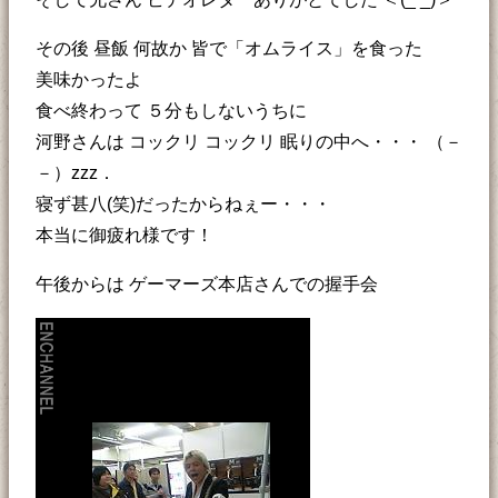
その後 昼飯 何故か 皆で「オムライス」を食った
美味かったよ
食べ終わって ５分もしないうちに
河野さんは コックリ コックリ 眠りの中へ・・・ （－
－）zzz．
寝ず甚八(笑)だったからねぇー・・・
本当に御疲れ様です！
午後からは ゲーマーズ本店さんでの握手会