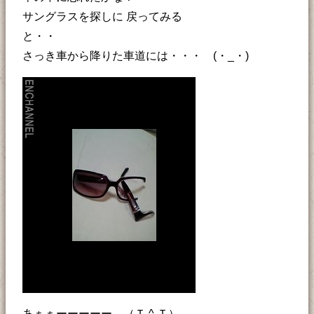
サングラスを探しに 戻ってみる
と・・
さっき車から降りた車道には・・・ (・_・)
あぁぁーーーーー （Ｔ ^ Ｔ）