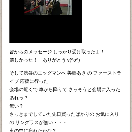
皆からのメッセージ しっかり受け取ったよ！
嬉しかった！ ありがとう v(^o^)
そして渋谷のエッグマンへ 美郷あき の ファーストラ
イブ 応援に行った
会場の近くで 車から降りて さっそうと会場に入った
あれっ？
無い？
さっきまでしていた先日買ったばかりの お気に入り
の サングラスが無い・・・
車の中に忘れたかな？