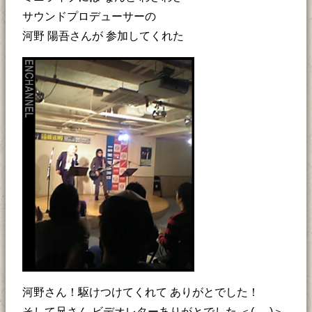
サウンドプロデューサーの
河野 陽吾さんが 参加してくれた
河野さん！駆けつけてくれて ありがとでした！
そして兄さん ビデオレターありがとでした ＜(_ _)＞