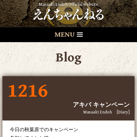
Masaaki Endoh Official Website
MENU
Blog
1216
アキバ キャンペーン
Masaaki Endoh
[Diary]
今日の秋葉原でのキャンペーン