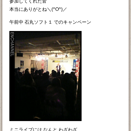
参加してくれた皆
本当にありがとね＼(^O^)／
午前中 石丸ソフト１ でのキャンペーン
ミニライブには なんと わざわざ