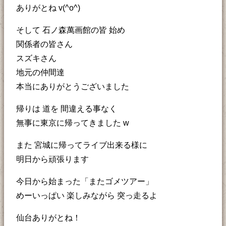
ありがとね v(^o^)
そして 石ノ森萬画館の皆 始め
関係者の皆さん
スズキさん
地元の仲間達
本当にありがとうございました
帰りは 道を 間違える事なく
無事に東京に帰ってきました w
また 宮城に帰ってライブ出来る様に
明日から頑張ります
今日から始まった「またゴメツアー」
めーいっぱい 楽しみながら 突っ走るよ
仙台ありがとね！