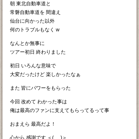
朝 東北自動車道と
常磐自動車道を 間違え
仙台に向かった以外
何のトラブルもなく w
なんとか無事に
ツアー初日 終わりました
初日 いろんな意味で
大変だったけど 楽しかったなぁ
また 皆にパワーをもらった
今回 改めて わかった事は
俺は最高のファンに支えてもらってるって事
おまえら 最高だよ！
心から 感謝です ＜(_ _)＞