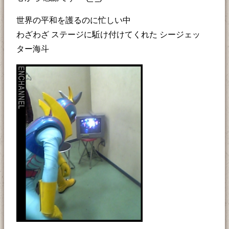
世界の平和を護るのに忙しい中
わざわざ ステージに駈け付けてくれた シージェッ
ター海斗