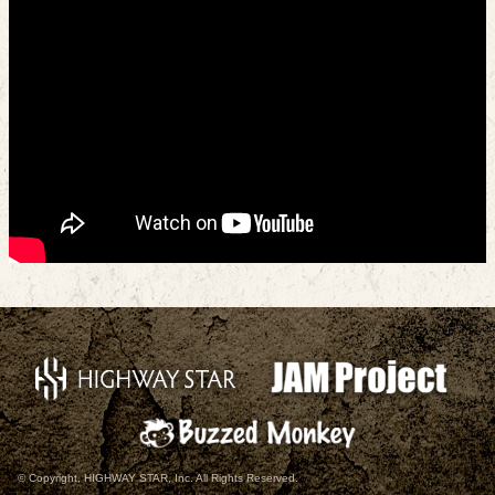
© Copyright, HIGHWAY STAR, Inc. All Rights Reserved.