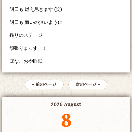
明日も 燃え尽きます (笑)
明日も 悔いの無いように
残りのステージ
頑張りまっす！！
ほな、おや睡眠
« 前のページ
次のページ »
2026 August
8