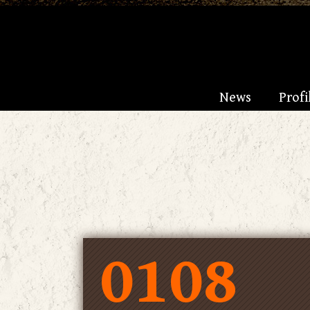
News
Profi
0108