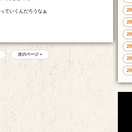
2
なっていくんだろうなぁ
2
2
2
次のページ »
2
2