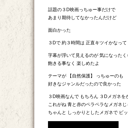
話題の３D映画っちゅー事だけで
あまり期待してなかったんだけど
面白かった
３Dで 約３時間は 正直キツイかなって
字幕が浮いて見えるのが 気になったく
飽きる事なく 楽しめたよ
テーマが 【自然保護】 っちゅーのも
好きなジャンルだったので良かった
３D映画なんで もちろん ３Dメガネ
これがね 青と赤のペラペラなメガネじ
ちゃんと しっかりとしたメガネで ビック