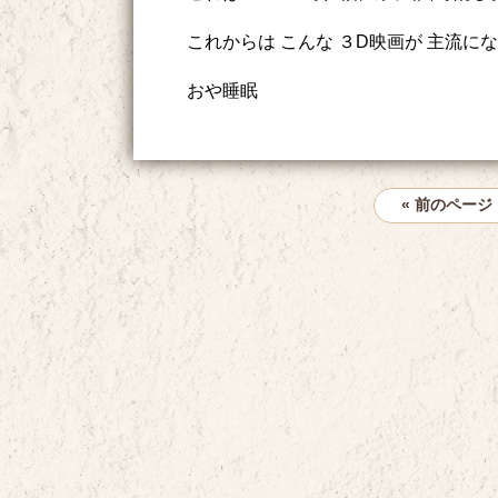
これからは こんな ３D映画が 主流に
おや睡眠
« 前のページ