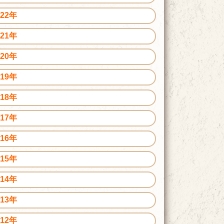
022年
021年
020年
019年
018年
017年
016年
015年
014年
013年
012年