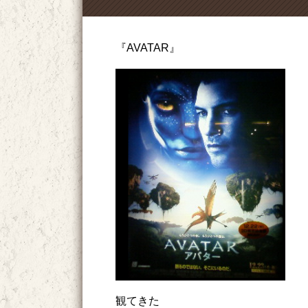
『AVATAR』
観てきた