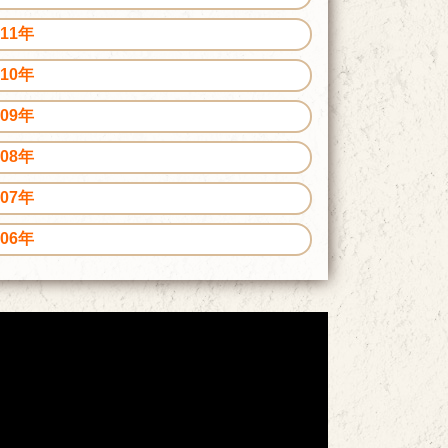
011年
010年
009年
008年
007年
006年