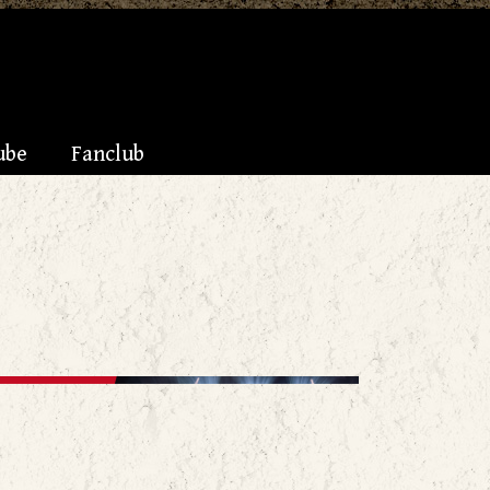
ube
Fanclub