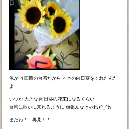
俺が ４回目の台湾だから ４本の向日葵をくれたんだ
よ
いつか 大きな 向日葵の花束になるくらい
台湾に歌いに来れるように 頑張んなきゃね (^_^)v
またね！ 再見！！