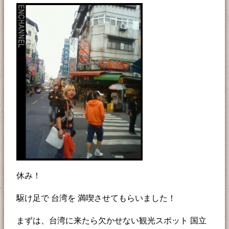
休み！
駆け足で 台湾を 満喫させてもらいました！
まずは、台湾に来たら欠かせない観光スポット 国立