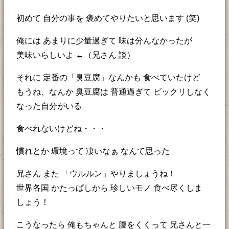
初めて 自分の事を 褒めてやりたいと思います (笑)
俺には あまりに少量過ぎて 味は分んなかったが
美味いらしいよ ←（兄さん 談）
それに 定番の「臭豆腐」なんかも 食べていたけど
もうね、なんか 臭豆腐は 普通過ぎて ビックリしなく
なった自分がいる
食べれないけどね・・・
慣れとか 環境って 凄いなぁ なんて思った
兄さん また 「ウルルン」やりましょうね！
世界各国 かたっぱしから 珍しいモノ 食べ尽くしま
しょう！
こうなったら 俺もちゃんと 腹をくくって 兄さんと一