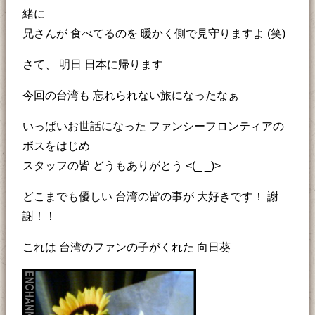
緒に
兄さんが 食べてるのを 暖かく側で見守りますよ (笑)
さて、 明日 日本に帰ります
今回の台湾も 忘れられない旅になったなぁ
いっぱいお世話になった ファンシーフロンティアの
ボスをはじめ
スタッフの皆 どうもありがとう <(_ _)>
どこまでも優しい 台湾の皆の事が 大好きです！ 謝
謝！！
これは 台湾のファンの子がくれた 向日葵