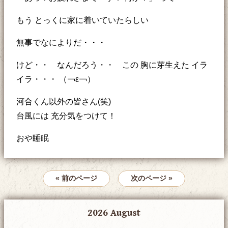
もう とっくに家に着いていたらしい
無事でなによりだ・・・
けど・・ なんだろう・・ この 胸に芽生えた イラ
イラ・・・ （￢ε￢）
河合くん以外の皆さん(笑)
台風には 充分気をつけて！
おや睡眠
« 前のページ
次のページ »
2026 August