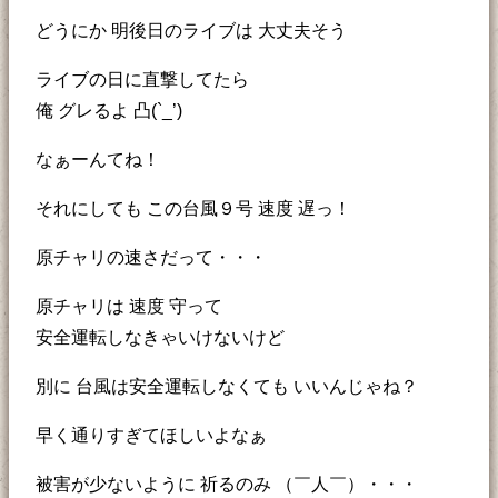
どうにか 明後日のライブは 大丈夫そう
ライブの日に直撃してたら
俺 グレるよ 凸(`_’)
なぁーんてね！
それにしても この台風９号 速度 遅っ！
原チャリの速さだって・・・
原チャリは 速度 守って
安全運転しなきゃいけないけど
別に 台風は安全運転しなくても いいんじゃね？
早く通りすぎてほしいよなぁ
被害が少ないように 祈るのみ （￣人￣）・・・