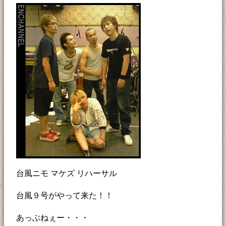
台風ニモ マケズ リハーサル
台風９号がやって来た！！
あっぶねぇー・・・