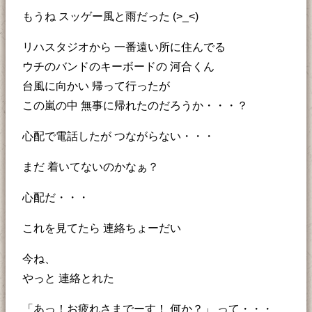
もうね スッゲー風と雨だった (>_<)
リハスタジオから 一番遠い所に住んでる
ウチのバンドのキーボードの 河合くん
台風に向かい 帰って行ったが
この嵐の中 無事に帰れたのだろうか・・・？
心配で電話したが つながらない・・・
まだ 着いてないのかなぁ？
心配だ・・・
これを見てたら 連絡ちょーだい
今ね、
やっと 連絡とれた
「あっ！お疲れさまでーす！ 何か？」 って・・・