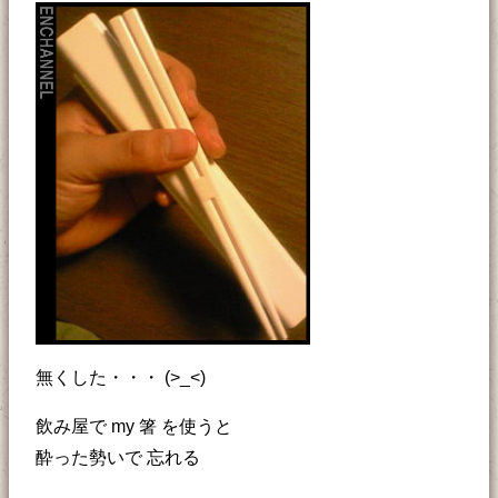
無くした・・・ (>_<)
飲み屋で my 箸 を使うと
酔った勢いで 忘れる