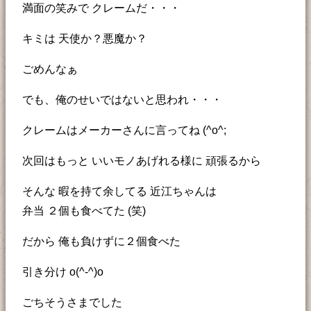
満面の笑みで クレームだ・・・
キミは 天使か？悪魔か？
ごめんなぁ
でも、俺のせいではないと思われ・・・
クレームはメーカーさんに言ってね (^o^;
次回はもっと いいモノあげれる様に 頑張るから
そんな 暇を持て余してる 近江ちゃんは
弁当 ２個も食べてた (笑)
だから 俺も負けずに２個食べた
引き分け o(^-^)o
ごちそうさまでした