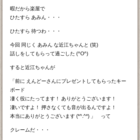
暇だから楽屋で
ひたすら あみん・・・
ひたすら 待つわ・・・
今回 同じく あみん な近江ちゃんと (笑)
話しをしてもらって過ごした (^O^)
すると近江ちゃんが
「前に えんどーさんにプレゼントしてもらったキー
ボード
凄く役にたってます！ ありがとうございます！
凄いですよ！ 押さなくても音が出るんですよ！
本当にありがとうございます (*^.^*) 」 って
クレームだ・・・