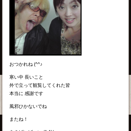
おつかれね (^^♪
寒い中 長いこと
外で立って観覧してくれた皆
本当に 感謝です
風邪ひかないでね
またね！