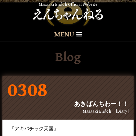
Masaaki Endoh Official Website
MENU
Blog
0308
あきばんちわー！！
Masaaki Endoh
[Diary]
「アキバチック天国」