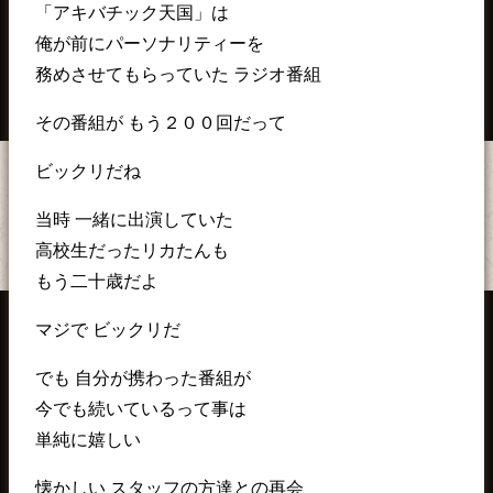
「アキバチック天国」は
俺が前にパーソナリティーを
務めさせてもらっていた ラジオ番組
その番組が もう２００回だって
ビックリだね
当時 一緒に出演していた
高校生だったリカたんも
もう二十歳だよ
マジで ビックリだ
でも 自分が携わった番組が
今でも続いているって事は
単純に嬉しい
懐かしい スタッフの方達との再会