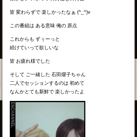
皆 変わらずで 楽しかったなぁ (^_^)v
この番組は ある意味 俺の 原点
これからも ずぅーっと
続けていって欲しいな
皆 お疲れ様でした
そして ご一緒した 石田燿子ちゃん
二人でセッションするのは 初めて
なんかとても新鮮で 楽しかったよ