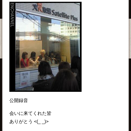
公開録音
会いに来てくれた皆
ありがとう <(_ _)>