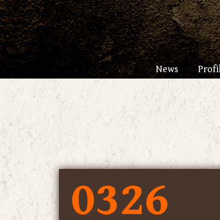
News
Profi
0326