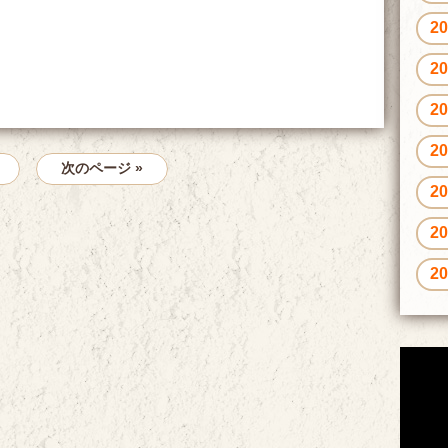
2
2
2
2
次のページ »
2
2
2