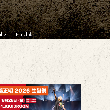
ube
Fanclub