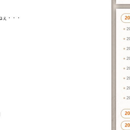
ねぇ・・・
2
2
2
2
2
2
2
2
2
2
日
2