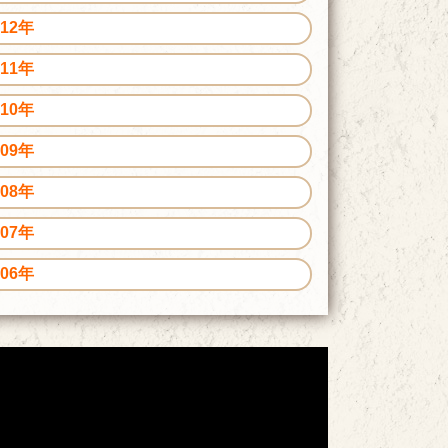
012年
011年
010年
009年
008年
007年
006年