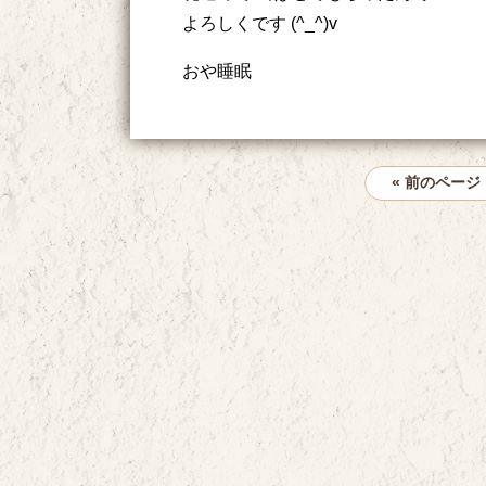
よろしくです (^_^)v
おや睡眠
« 前のページ