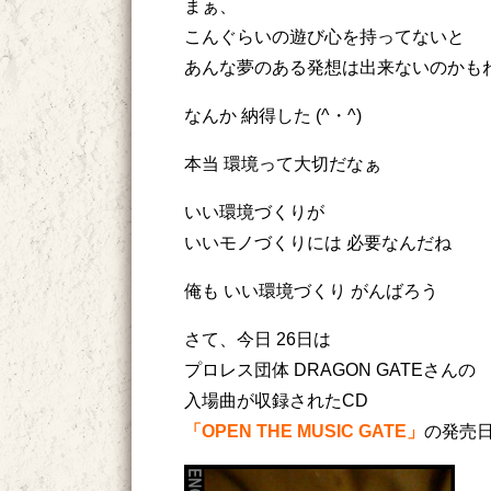
まぁ、
こんぐらいの遊び心を持ってないと
あんな夢のある発想は出来ないのかも
なんか 納得した (^・^)
本当 環境って大切だなぁ
いい環境づくりが
いいモノづくりには 必要なんだね
俺も いい環境づくり がんばろう
さて、今日 26日は
プロレス団体 DRAGON GATEさんの
入場曲が収録されたCD
「OPEN THE MUSIC GATE」
の発売