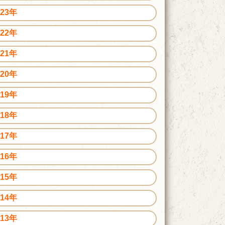
023年
022年
021年
020年
019年
018年
017年
016年
015年
014年
013年