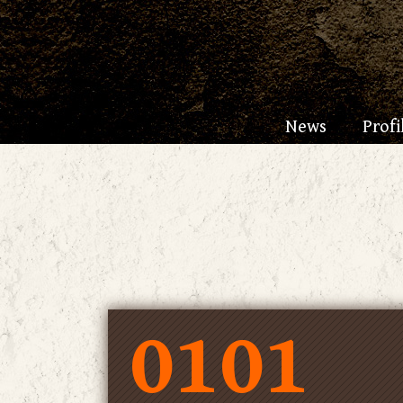
News
Profi
0101