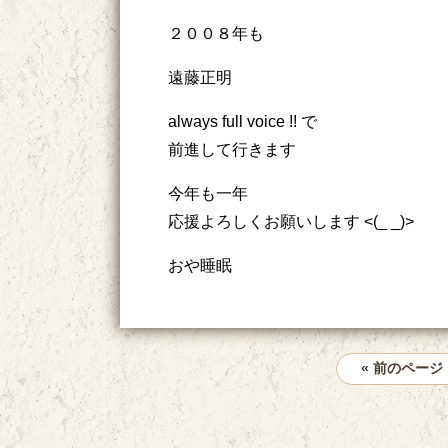
２００８年も
遠藤正明
always full voice !! で
前進して行きます
今年も一年
応援よろしくお願いします <(_ _)>
おや睡眠
« 前のページ