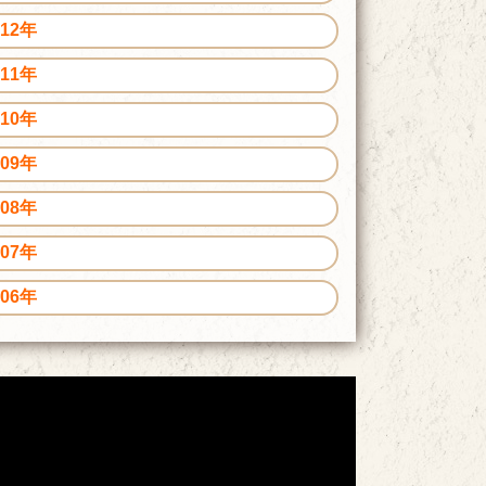
012年
011年
010年
009年
008年
007年
006年