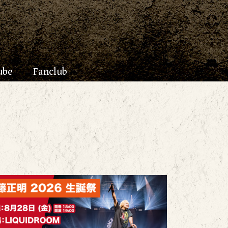
ube
Fanclub