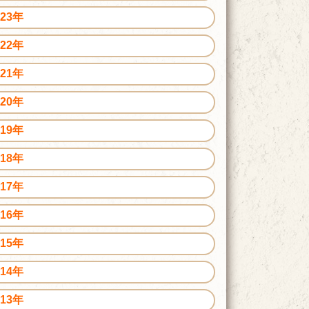
023年
022年
021年
020年
019年
018年
017年
016年
015年
014年
013年