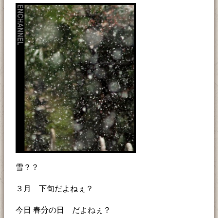
雪？？
３月 下旬だよねぇ？
今日 春分の日 だよねぇ？