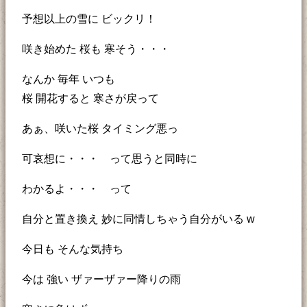
予想以上の雪に ビックリ！
咲き始めた 桜も 寒そう・・・
なんか 毎年 いつも
桜 開花すると 寒さが戻って
あぁ、咲いた桜 タイミング悪っ
可哀想に・・・ って思うと同時に
わかるよ・・・ って
自分と置き換え 妙に同情しちゃう自分がいる w
今日も そんな気持ち
今は 強い ザァーザァー降りの雨