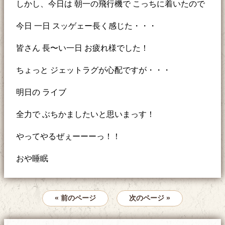
しかし、今日は 朝一の飛行機で こっちに着いたので
今日 一日 スッゲェー長く感じた・・・
皆さん 長〜い一日 お疲れ様でした！
ちょっと ジェットラグが心配ですが・・・
明日の ライブ
全力で ぶちかましたいと思いまっす！
やってやるぜぇーーーっ！！
おや睡眠
« 前のページ
次のページ »