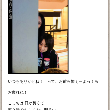
いつもありがとね！ って、お前ら怖ぇーよっ！ w
お疲れね！
こっちは 日が長くて
夜９時でも こんなに明るい