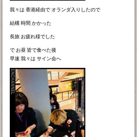
我々は 香港経由で オランダ入りしたので
結構 時間 かかった
長旅 お疲れ様でした
で お昼 皆で食べた後
早速 我々は サイン会へ