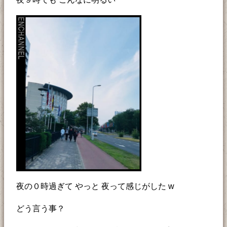
夜の０時過ぎて やっと 夜って感じがした w
どう言う事？