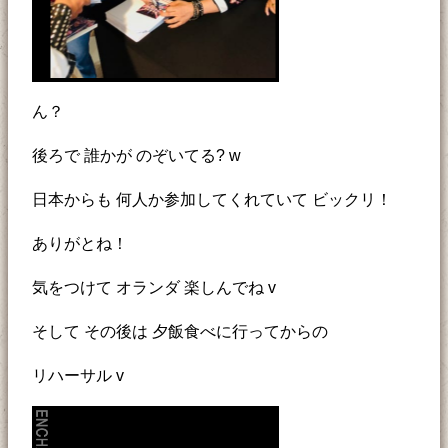
ん？
後ろで 誰かが のぞいてる? w
日本からも 何人か参加してくれていて ビックリ！
ありがとね！
気をつけて オランダ 楽しんでね v
そして その後は 夕飯食べに行ってからの
リハーサル v