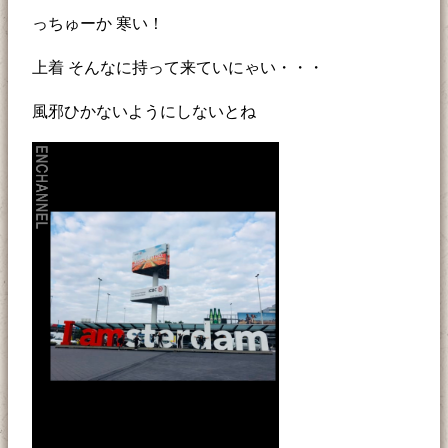
っちゅーか 寒い！
上着 そんなに持って来ていにゃい・・・
風邪ひかないようにしないとね