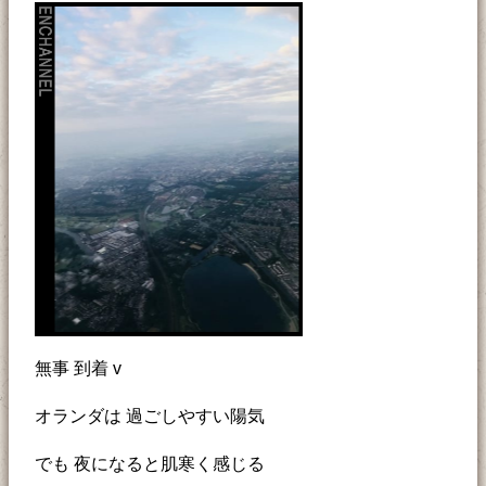
無事 到着 v
オランダは 過ごしやすい陽気
でも 夜になると肌寒く感じる