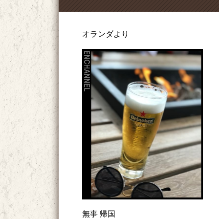
オランダより
無事 帰国