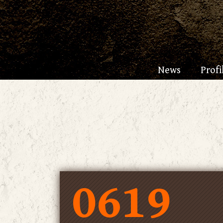
News
Profi
0619