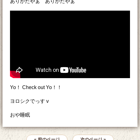
ありがたやぁ ありがたやぁ
Yo！ Check out Yo！！
ヨロシクでっす v
おや睡眠
« 前のページ
次のページ »