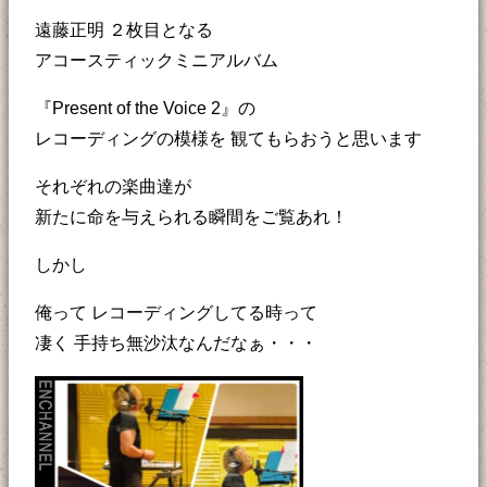
遠藤正明 ２枚目となる
アコースティックミニアルバム
『Present of the Voice 2』の
レコーディングの模様を 観てもらおうと思います
それぞれの楽曲達が
新たに命を与えられる瞬間をご覧あれ！
しかし
俺って レコーディングしてる時って
凄く 手持ち無沙汰なんだなぁ・・・