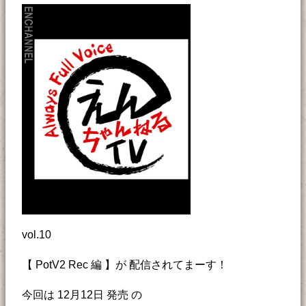
vol.10
【 PotV2 Rec 編 】が 配信されてまーす！
今回は 12月12日 発売 の